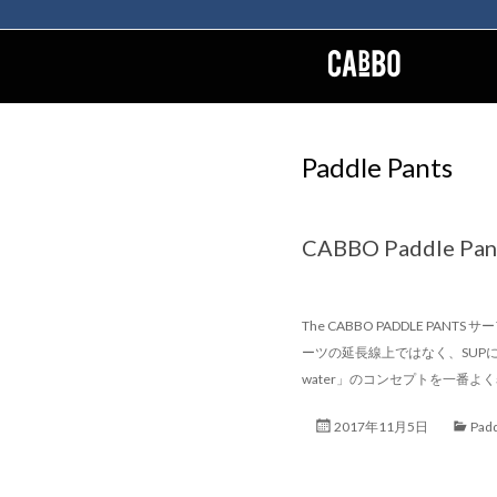
Paddle Pants
CABBO Paddle Pan
The CABBO PADDLE 
ーツの延長線上ではなく、SUPに一
water」のコンセプトを一番よく表
2017年11月5日
Padd