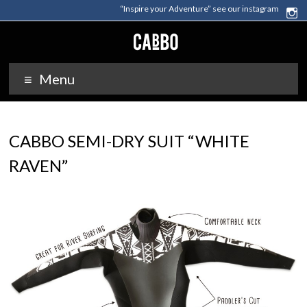
“Inspire your Adventure” see our instagram
Menu
CABBO SEMI-DRY SUIT “WHITE
RAVEN”