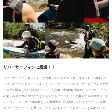
リバーサーフィンに最適！！
リバーサーフィンカルチャーが定着しているアメリカ、コロラド、CABBOラ
イダーのブラッドリーヒルトンがリバーサーフィンのワークショップをブエナ
ビスタで開催している時のシーン。初心者～中級者に向けてリバーサーフィン
の楽しみや上達のコツなどを伝えているブラッドリーが着ているのはホワイト
レイブン。ライダー/冒険家として世界中の川で活躍しているかたわら、SUP
やリバーサーフィンを通して「パドルのあるライフスタイル」を広めている。