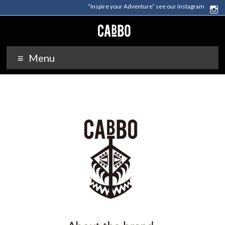
“Inspire your Adventure” see our instagram
Menu