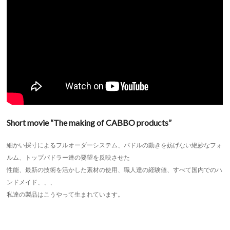
Short movie “The making of CABBO products”
細かい採寸によるフルオーダーシステム、パドルの動きを妨げない絶妙なフォ
ルム、トップパドラー達の要望を反映させた
性能、最新の技術を活かした素材の使用、職人達の経験値、すべて国内でのハ
ンドメイド、、、
私達の製品はこうやって生まれています。