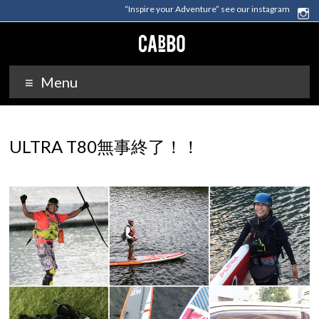
“Inspire your Adventure” see our instagram
Menu
ULTRA T80無事終了！！