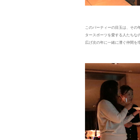
このパーティーの目玉は、その年
タースポーツを愛する人たちなの
広げ次の年に一緒に漕ぐ仲間を