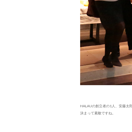
HALAUの創立者の1人、安藤
決まって素敵ですね。