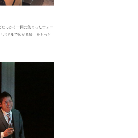
どせっかく一同に集まったウォー
つ「パドルで広がる輪」をもっと