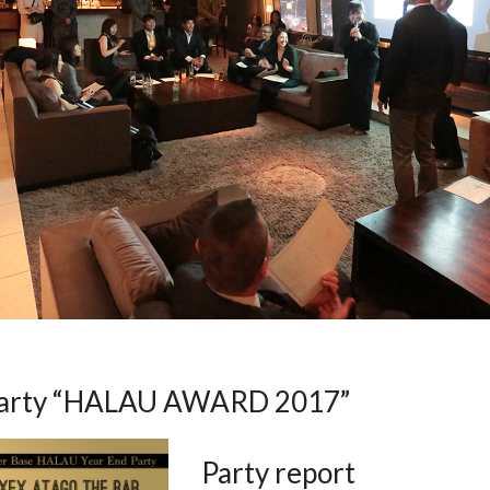
Party “HALAU AWARD 2017”
Party report