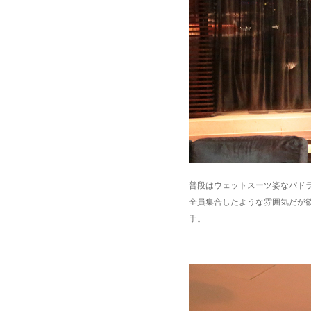
普段はウェットスーツ姿なパドラ
全員集合したような雰囲気だが欲
手。