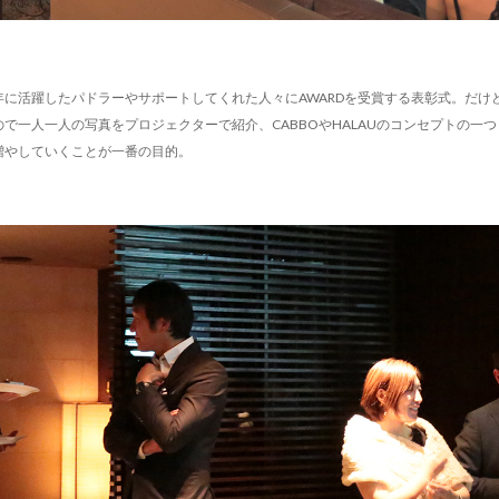
に活躍したパドラーやサポートしてくれた人々にAWARDを受賞する表彰式。だけ
で一人一人の写真をプロジェクターで紹介、CABBOやHALAUのコンセプトの一
増やしていくことが一番の目的。