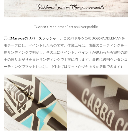
“CABBO Paddleman” art on River paddle
元は
Marsyasのリバースラッシャー
、このパドルをCABBOのPADDLEMANを
モチーフにし、ペイントしたものです。作業工程は、表面のコーティングを一
度サンディングで剥がし、その上にペイント。ペイントが終わったら塗料の若
干の盛り上がりをまたサンディングで丁寧に均します。最後に透明ウレタンコ
ーティングでマット仕上げ。（仕上げはマットかツヤありか選択できます）