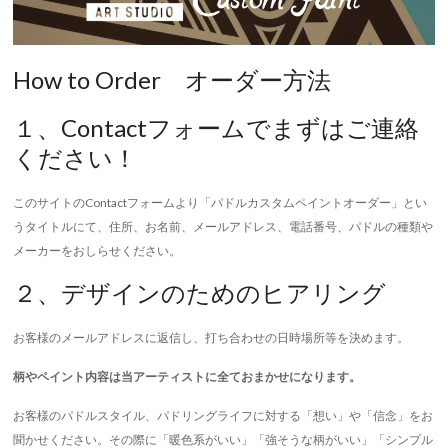
How to Order オーダー方法
１、Contactフォームでまずはご連絡
ください！
このサイトのContactフォームより「パドルカスタムペイントオーダー」とい
うタイトルにて、住所、お名前、メールアドレス、電話番号、パドルの種類や
メーカーをおしらせください。
２、デザインのためのヒアリング
お客様のメールアドレスに返信し、打ち合わせの日時場所等を決めます。
柄やペイント内容は当アーティストに全ておまかせになります。
お客様のパドルスタイル、パドリングライフに対する「想い」や「信念」をお
聞かせください。その際に「暖色系がいい」「強そうな柄がいい」「シンプル