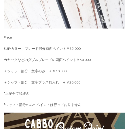
Price
SUP/カヌー、ブレード部分両面ペイント￥35,000
カヤックなどのダブルブレードの両面ペイント￥50,000
＋シャフト部分 文字のみ ＋￥10,000
＋シャフト部分 文字プラス柄入れ ＋￥20,000
*上記全て税抜き
*シャフト部分のみのペイントは行っておりません。