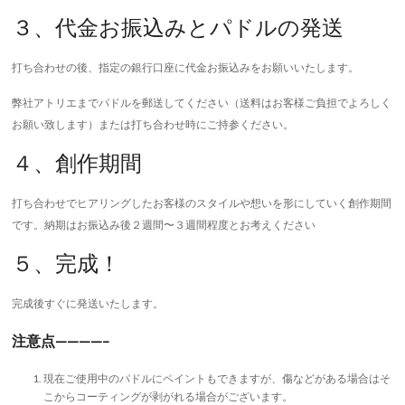
３、代金お振込みとパドルの発送
打ち合わせの後、指定の銀行口座に代金お振込みをお願いいたします。
弊社アトリエまでパドルを郵送してください（送料はお客様ご負担でよろしく
お願い致します）または打ち合わせ時にご持参ください。
４、創作期間
打ち合わせでヒアリングしたお客様のスタイルや想いを形にしていく創作期間
です。納期はお振込み後２週間〜３週間程度とお考えください
５、完成！
完成後すぐに発送いたします。
注意点————–
現在ご使用中のパドルにペイントもできますが、傷などがある場合はそ
こからコーティングが剥がれる場合がございます。