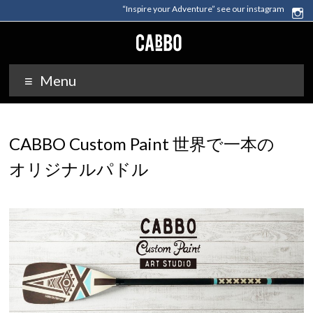
“Inspire your Adventure” see our instagram
Menu
CABBO Custom Paint 世界で一本の
オリジナルパドル